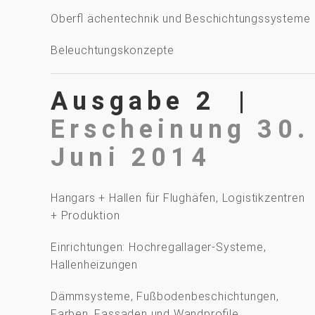
Oberﬂ ächentechnik und Beschichtungssysteme
Beleuchtungskonzepte
Ausgabe 2 |
Erscheinung 30.
Juni 2014
Hangars + Hallen für Flughäfen, Logistikzentren
+ Produktion
Einrichtungen: Hochregallager-Systeme,
Hallenheizungen
Dämmsysteme, Fußbodenbeschichtungen,
Farben, Fassaden und Wandproﬁle